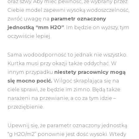
oraz szwy. Aby mieć pewność, że wybrany przez
Ciebie model zapewni wysoką wodoszczelność,
zwróć uwagę na
parametr oznaczony
jednostką “mm H2O”
. Im będzie on wyższy, tym
oczywiście lepiej.
Sama wodoodporność to jednak nie wszystko.
Kurtka musi przy okazji także oddychać. W
innym przypadku
niestety pracownicy mogą
się mocno pocić.
Wilgoć skraplająca się na
ciele sprawi, że będzie im zimno. Będą także
narażeni na przewianie, a co za tym idzie –
przeziębienie.
Upewnij się, że parametr oznaczony jednostką
“g H2O/m2” ponownie jest dość wysoki. Wtedy