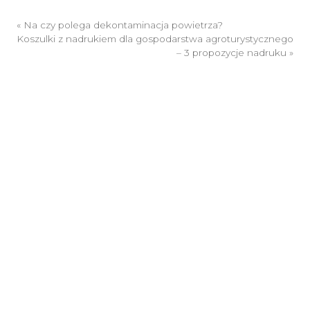
«
Na czy polega dekontaminacja powietrza?
Koszulki z nadrukiem dla gospodarstwa agroturystycznego
– 3 propozycje nadruku
»