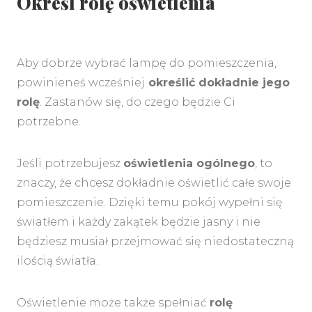
Określ rolę oświetlenia
MENU
Aby dobrze wybrać lampę do pomieszczenia,
powinieneś wcześniej
określić dokładnie jego
rolę
. Zastanów się, do czego będzie Ci
potrzebne.
Jeśli potrzebujesz
oświetlenia ogólnego
, to
znaczy, że chcesz dokładnie oświetlić całe swoje
pomieszczenie. Dzięki temu pokój wypełni się
światłem i każdy zakątek będzie jasny i nie
będziesz musiał przejmować się niedostateczną
ilością światła.
Oświetlenie może także spełniać
rolę