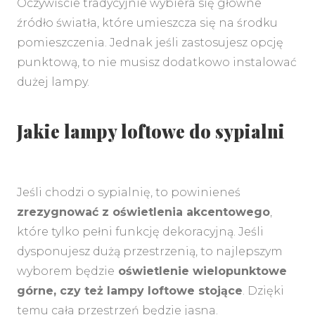
Oczywiście tradycyjnie wybiera się główne
źródło światła, które umieszcza się na środku
pomieszczenia. Jednak jeśli zastosujesz opcję
punktową, to nie musisz dodatkowo instalować
dużej lampy.
Jakie lampy loftowe do sypialni
Jeśli chodzi o sypialnię, to powinieneś
zrezygnować z oświetlenia akcentowego
,
które tylko pełni funkcję dekoracyjną. Jeśli
dysponujesz dużą przestrzenią, to najlepszym
wyborem będzie
oświetlenie wielopunktowe
górne, czy też lampy loftowe stojące
. Dzięki
temu cała przestrzeń będzie jasna.