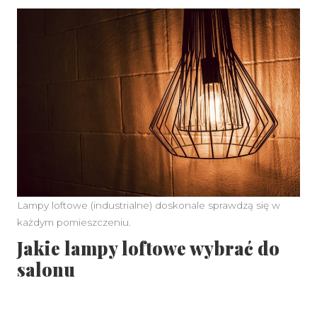
Lampy loftowe (industrialne) doskonale sprawdzą się w
każdym pomieszczeniu.
Jakie lampy loftowe wybrać do
salonu