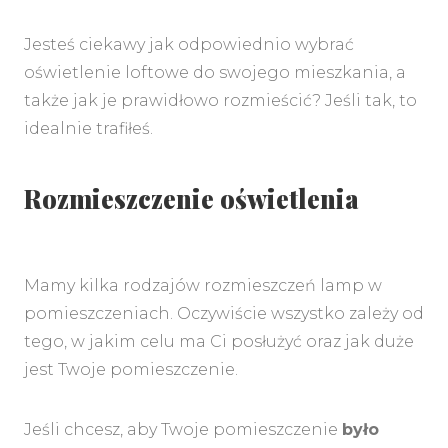
Jesteś ciekawy jak odpowiednio wybrać
oświetlenie loftowe do swojego mieszkania, a
także jak je prawidłowo rozmieścić? Jeśli tak, to
idealnie trafiłeś.
Rozmieszczenie oświetlenia
Mamy kilka rodzajów rozmieszczeń lamp w
pomieszczeniach. Oczywiście wszystko zależy od
tego, w jakim celu ma Ci posłużyć oraz jak duże
jest Twoje pomieszczenie.
Jeśli chcesz, aby Twoje pomieszczenie
było