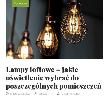
Wnętrza
Lampy loftowe – jakie
oświetlenie wybrać do
poszczególnych pomieszczeń
5 listopada 2021
agroadmin
0 komentarzy