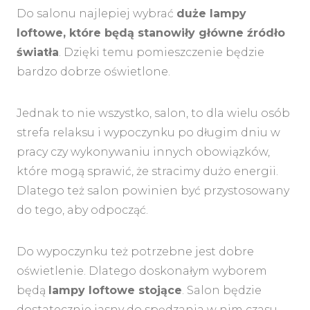
Do salonu najlepiej wybrać
duże lampy
loftowe, które będą stanowiły główne źródło
światła
. Dzięki temu pomieszczenie będzie
bardzo dobrze oświetlone.
Jednak to nie wszystko, salon, to dla wielu osób
strefa relaksu i wypoczynku po długim dniu w
pracy czy wykonywaniu innych obowiązków,
które mogą sprawić, że stracimy dużo energii.
Dlatego też salon powinien być przystosowany
do tego, aby odpocząć.
Do wypoczynku też potrzebne jest dobre
oświetlenie. Dlatego doskonałym wyborem
będą
lampy loftowe stojące
. Salon będzie
dostatecznie jasny do spędzania w nim czasu,