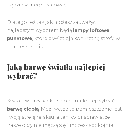
będziesz mógł pracować.
Dlatego też tak jak możesz zauważyć
najlepszym wyborem będą
lampy loftowe
punktowe
, które oświetlają konkretną strefę w
pomieszczeniu.
Jaką barwę światła najlepiej
wybrać?
Salon
– w przypadku salonu najlepiej wybrać
barwę ciepłą
. Możliwe, że to pomieszczenie jest
Twoją strefą relaksu, a ten kolor sprawia, że
nasze oczy nie męczą się i możesz spokojnie