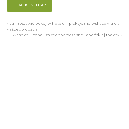
«
Jak zostawić pokój w hotelu – praktyczne wskazówki dla
każdego gościa
Washlet – cena i zalety nowoczesnej japońskiej toalety
»