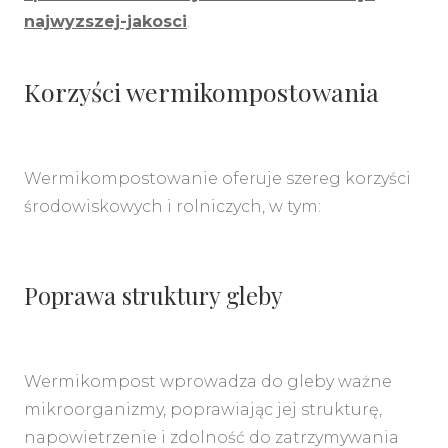
najwyzszej-jakosci
.
Korzyści wermikompostowania
Wermikompostowanie oferuje szereg korzyści
środowiskowych i rolniczych, w tym:
Poprawa struktury gleby
Wermikompost wprowadza do gleby ważne
mikroorganizmy, poprawiając jej strukturę,
napowietrzenie i zdolność do zatrzymywania