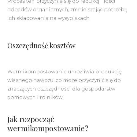
Proces ten przyczynia się do redukcji ilości
odpadów organicznych, zmniejszając potrzebę
ich składowania na wysypiskach.
Oszczędność kosztów
Wermikompostowanie umożliwia produkcję
własnego nawozu, co może przyczynić się do
znaczących oszczędności dla gospodarstw
domowych i rolników.
Jak rozpocząć
wermikompostowanie?