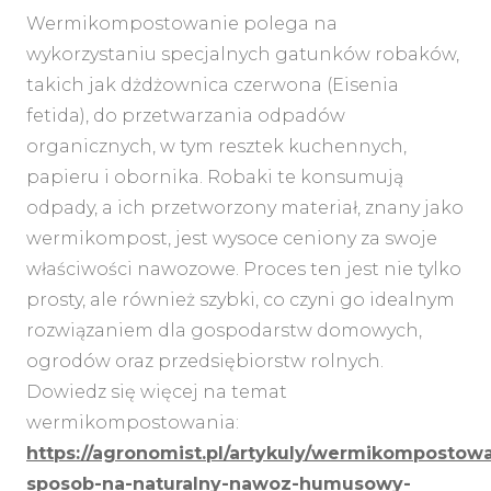
Wermikompostowanie polega na
wykorzystaniu specjalnych gatunków robaków,
takich jak dżdżownica czerwona (Eisenia
fetida), do przetwarzania odpadów
organicznych, w tym resztek kuchennych,
papieru i obornika. Robaki te konsumują
odpady, a ich przetworzony materiał, znany jako
wermikompost, jest wysoce ceniony za swoje
właściwości nawozowe. Proces ten jest nie tylko
prosty, ale również szybki, co czyni go idealnym
MENU
rozwiązaniem dla gospodarstw domowych,
ogrodów oraz przedsiębiorstw rolnych.
Dowiedz się więcej na temat
wermikompostowania:
https://agronomist.pl/artykuly/wermikompostow
sposob-na-naturalny-nawoz-humusowy-