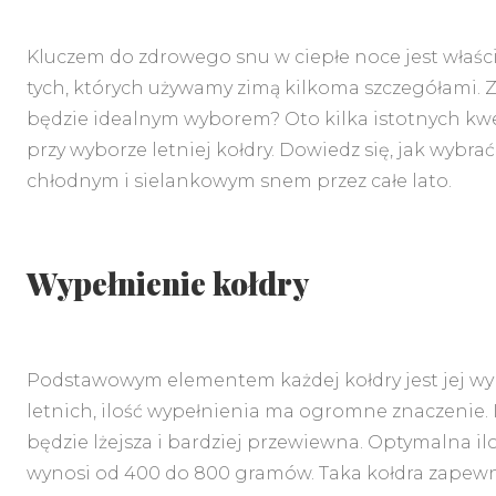
Kluczem do zdrowego snu w ciepłe noce jest właśc
tych, których używamy zimą kilkoma szczegółami. Za
będzie idealnym wyborem? Oto kilka istotnych kwe
przy wyborze letniej kołdry. Dowiedz się, jak wybrać 
chłodnym i sielankowym snem przez całe lato.
Wypełnienie kołdry
Podstawowym elementem każdej kołdry jest jej wy
letnich, ilość wypełnienia ma ogromne znaczenie. 
będzie lżejsza i bardziej przewiewna. Optymalna ilo
wynosi od 400 do 800 gramów. Taka kołdra zapewni