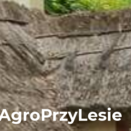
AgroPrzyLesie