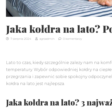
Jaka kołdra na lato? 
7 sierpnia 2024
agroadmin
0 komentarzy
Lato to czas, kiedy szczególnie zależy nam na kom
temperatury. Wybór odpowiedniej kołdry na ciepłe 
przegrzania i zapewnić sobie spokojny odpoczynek.
kołdra na lato jest najlepsza.
Jaka kołdra na lato? 3 najwa