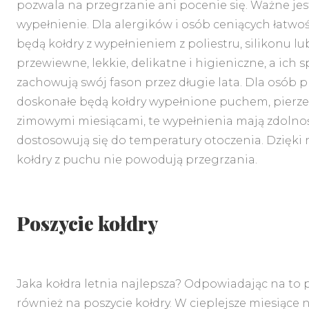
pozwala na przegrzanie ani pocenie się. Ważne jes
wypełnienie. Dla alergików i osób ceniących łatw
będą kołdry z wypełnieniem z poliestru, silikonu lu
przewiewne, lekkie, delikatne i higieniczne, a ich s
zachowują swój fason przez długie lata. Dla osób p
doskonałe będą kołdry wypełnione puchem, pierz
zimowymi miesiącami, te wypełnienia mają zdolność
dostosowują się do temperatury otoczenia. Dzięki m
kołdry z puchu nie powodują przegrzania.
Poszycie kołdry
Jaka kołdra letnia najlepsza? Odpowiadając na to 
również na poszycie kołdry. W cieplejsze miesiące n