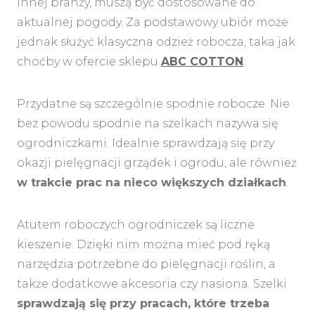
innej branży, muszą być dostosowane do
aktualnej pogody. Za podstawowy ubiór może
jednak służyć klasyczna odzież robocza, taka jak
choćby w ofercie sklepu
ABC COTTON
.
Przydatne są szczególnie spodnie robocze. Nie
MENU
bez powodu spodnie na szelkach nazywa się
ogrodniczkami. Idealnie sprawdzają się przy
okazji pielęgnacji grządek i ogrodu, ale również
w trakcie prac na nieco większych działkach
.
Atutem roboczych ogrodniczek są liczne
kieszenie. Dzięki nim można mieć pod ręką
narzędzia potrzebne do pielęgnacji roślin, a
także dodatkowe akcesoria czy nasiona. Szelki
sprawdzają się przy pracach, które trzeba