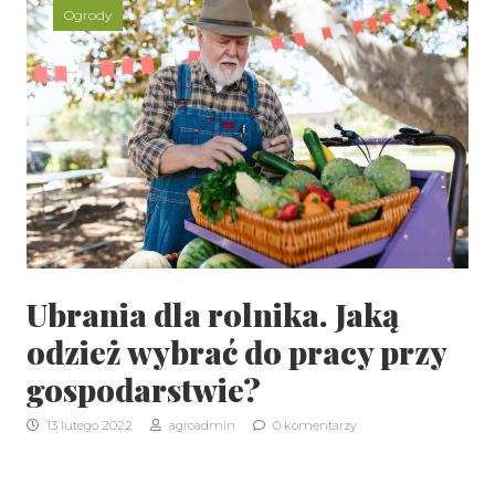
Ogrody
Ubrania dla rolnika. Jaką
odzież wybrać do pracy przy
gospodarstwie?
13 lutego 2022
agroadmin
0 komentarzy