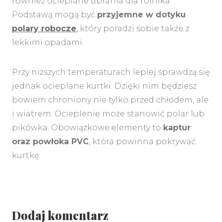
również ocieplane ubrania dla rolnika.
Podstawą mogą być
przyjemne w dotyku
polary robocze
, który poradzi sobie także z
lekkimi opadami.
Przy niższych temperaturach lepiej sprawdzą się
jednak ocieplane kurtki. Dzięki nim będziesz
bowiem chroniony nie tylko przed chłodem, ale
i wiatrem. Ocieplenie może stanowić polar lub
pikówka. Obowiązkowe elementy to
kaptur
oraz powłoka PVC
, która powinna pokrywać
kurtkę.
Dodaj komentarz