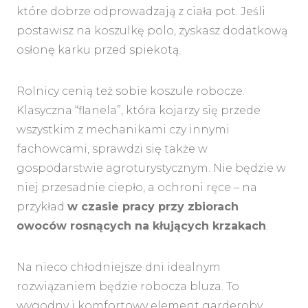
które dobrze odprowadzają z ciała pot. Jeśli
postawisz na koszulkę polo, zyskasz dodatkową
osłonę karku przed spiekotą.
Rolnicy cenią też sobie koszule robocze.
Klasyczna “flanela”, która kojarzy się przede
wszystkim z mechanikami czy innymi
fachowcami, sprawdzi się także w
gospodarstwie agroturystycznym. Nie będzie w
niej przesadnie ciepło, a ochroni ręce – na
przykład
w czasie pracy przy zbiorach
owoców rosnących na kłujących krzakach
.
Na nieco chłodniejsze dni idealnym
rozwiązaniem będzie robocza bluza. To
wygodny i komfortowy element garderoby,