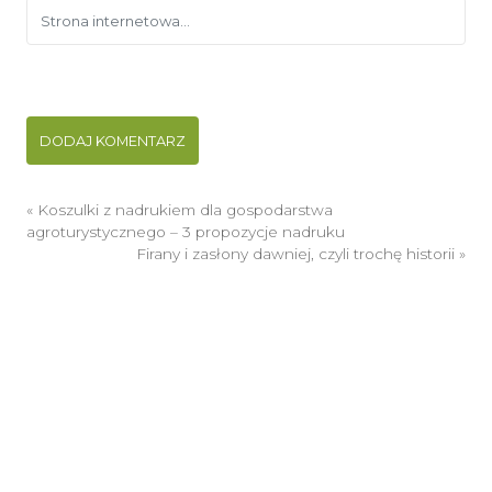
«
Koszulki z nadrukiem dla gospodarstwa
agroturystycznego – 3 propozycje nadruku
Firany i zasłony dawniej, czyli trochę historii
»