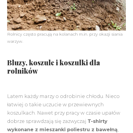
Rolnicy często pracują na kolanach m.in. przy okazji siania
warzyw.
Bluzy, koszule i koszulki dla
rolników
Latem każdy marzy o odrobinie chłodu. Nieco
łatwiej o takie uczucie w przewiewnych
koszulkach. Nawet przy pracy w czasie upałów
dobrze sprawdzają się zazwyczaj
T-shirty
wykonane z mieszanki poliestru z bawełną
,