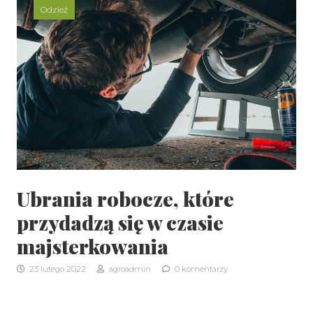
Odzież
Ubrania robocze, które
przydadzą się w czasie
majsterkowania
23 lutego 2022
agroadmin
0 komentarzy