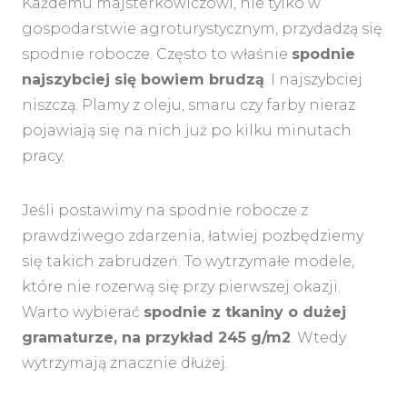
Każdemu majsterkowiczowi, nie tylko w
gospodarstwie agroturystycznym, przydadzą się
spodnie robocze. Często to właśnie
spodnie
najszybciej się bowiem brudzą
. I najszybciej
niszczą. Plamy z oleju, smaru czy farby nieraz
pojawiają się na nich już po kilku minutach
pracy.
Jeśli postawimy na spodnie robocze z
prawdziwego zdarzenia, łatwiej pozbędziemy
się takich zabrudzeń. To wytrzymałe modele,
które nie rozerwą się przy pierwszej okazji.
Warto wybierać
spodnie z tkaniny o dużej
gramaturze, na przykład 245 g/m2
. Wtedy
wytrzymają znacznie dłużej.