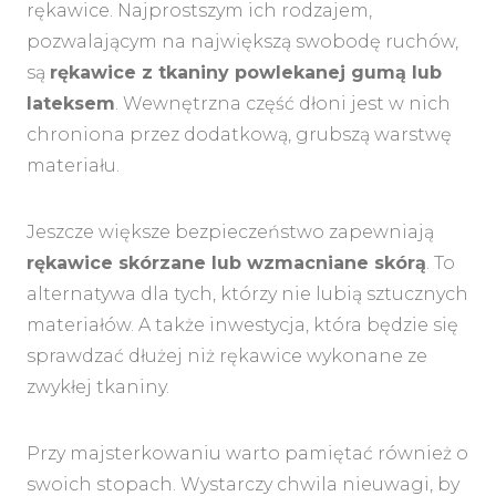
rękawice. Najprostszym ich rodzajem,
pozwalającym na największą swobodę ruchów,
są
rękawice z tkaniny powlekanej gumą lub
lateksem
. Wewnętrzna część dłoni jest w nich
chroniona przez dodatkową, grubszą warstwę
materiału.
Jeszcze większe bezpieczeństwo zapewniają
rękawice skórzane lub wzmacniane skórą
. To
alternatywa dla tych, którzy nie lubią sztucznych
materiałów. A także inwestycja, która będzie się
sprawdzać dłużej niż rękawice wykonane ze
zwykłej tkaniny.
Przy majsterkowaniu warto pamiętać również o
swoich stopach. Wystarczy chwila nieuwagi, by