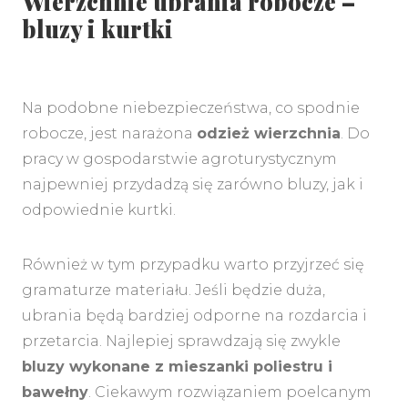
Wierzchnie ubrania robocze –
bluzy i kurtki
Na podobne niebezpieczeństwa, co spodnie
robocze, jest narażona
odzież wierzchnia
. Do
pracy w gospodarstwie agroturystycznym
najpewniej przydadzą się zarówno bluzy, jak i
odpowiednie kurtki.
Również w tym przypadku warto przyjrzeć się
gramaturze materiału. Jeśli będzie duża,
ubrania będą bardziej odporne na rozdarcia i
przetarcia. Najlepiej sprawdzają się zwykle
bluzy wykonane z mieszanki poliestru i
bawełny
. Ciekawym rozwiązaniem poelcanym