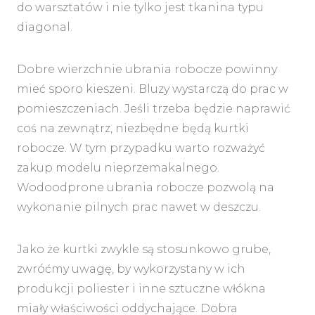
do warsztatów i nie tylko jest tkanina typu
diagonal.
Dobre wierzchnie ubrania robocze powinny
mieć sporo kieszeni. Bluzy wystarczą do prac w
pomieszczeniach. Jeśli trzeba będzie naprawić
coś na zewnątrz, niezbędne będą kurtki
robocze. W tym przypadku warto rozważyć
zakup modelu nieprzemakalnego.
Wodoodprone ubrania robocze pozwolą na
wykonanie pilnych prac nawet w deszczu.
Jako że kurtki zwykle są stosunkowo grube,
zwróćmy uwagę, by wykorzystany w ich
produkcji poliester i inne sztuczne włókna
miały właściwości oddychające. Dobra