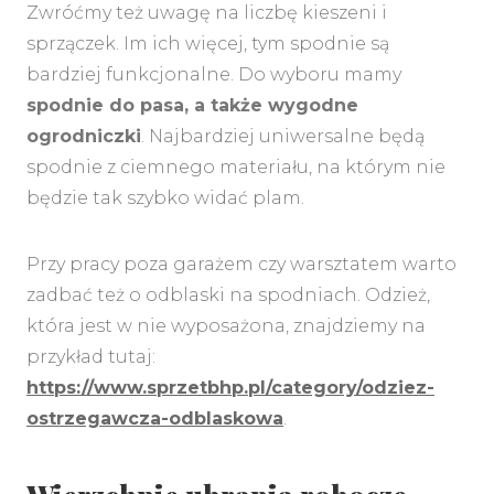
Zwróćmy też uwagę na liczbę kieszeni i
sprzączek. Im ich więcej, tym spodnie są
bardziej funkcjonalne. Do wyboru mamy
spodnie do pasa, a także wygodne
ogrodniczki
. Najbardziej uniwersalne będą
spodnie z ciemnego materiału, na którym nie
będzie tak szybko widać plam.
Przy pracy poza garażem czy warsztatem warto
zadbać też o odblaski na spodniach. Odzież,
która jest w nie wyposażona, znajdziemy na
przykład tutaj:
https://www.sprzetbhp.pl/category/odziez-
ostrzegawcza-odblaskowa
.