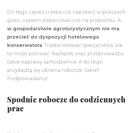
Do tego często trzeba coś naprawić w pokojach
gości, czasem zreperować coś na podwórku. A
w gospodarstwie agroturystycznym nie ma
przecież do dyspozycji hotelowego
konserwatora
. Trzeba wezwać specjalistów, ale
to może potrwać. Najlepiej więc przeprowadzić
takie naprawy samodzielnie. A do tego
przydadzą się ubrania robocze. Jakie?
Podpowiadamy!
MENU
Spodnie robocze do codziennych
prac