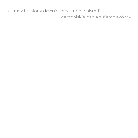
«
Firany i zasłony dawniej, czyli trochę historii
Staropolskie dania z ziemniaków
»